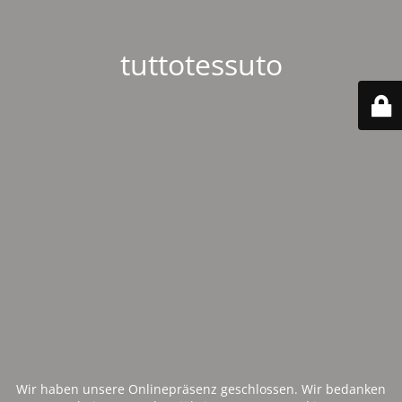
tuttotessuto
Wir haben unsere Onlinepräsenz geschlossen. Wir bedanken