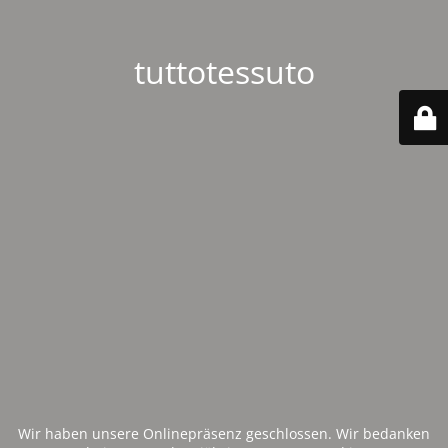
tuttotessuto
Wir haben unsere Onlinepräsenz geschlossen. Wir bedanken