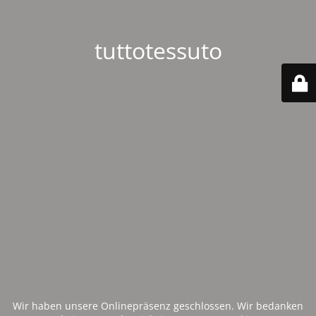
tuttotessuto
Wir haben unsere Onlinepräsenz geschlossen. Wir bedanken